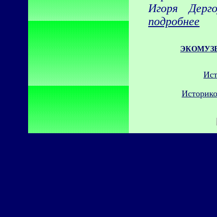
Игоря Дер
подробнее
ЭКОМУЗЕ
Ист
Историко