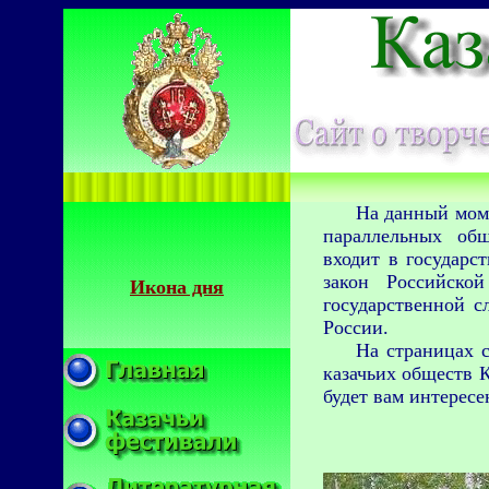
На данный моме
параллельных общ
входит в государс
закон Российско
Икона дня
государственной с
России.
На страницах с
казачьих обществ 
будет вам интересе